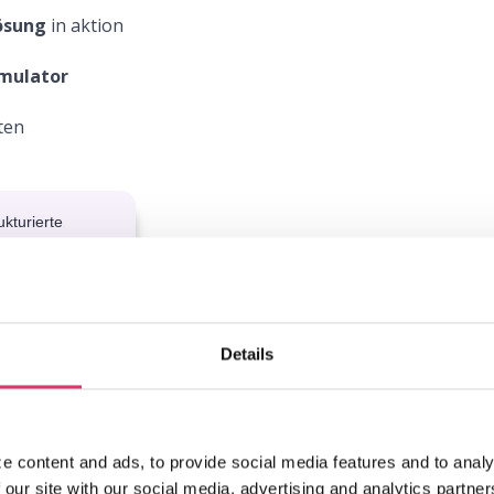
ösung
in aktion
mulator
ten
kturierte
en und fünfmal
Details
e content and ads, to provide social media features and to analy
 our site with our social media, advertising and analytics partn