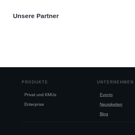
Unsere Partner
PRODUKTE
UNTERNEHMEN
Privat und KMUs
Events
Enterprise
Neuigkeiten
Blog