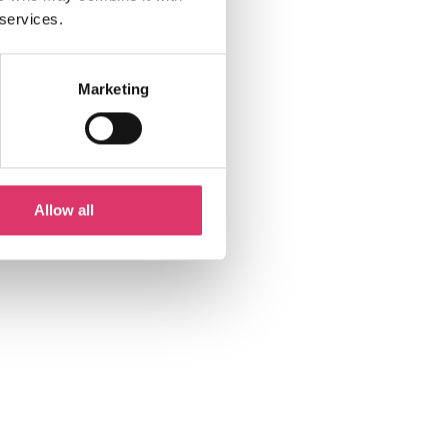
 services.
Marketing
Allow all