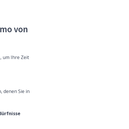
emo von
, um Ihre Zeit
 denen Sie in
dürfnisse