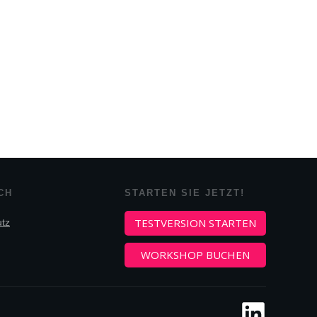
CH
STARTEN SIE JETZT!
TESTVERSION STARTEN
tz
WORKSHOP BUCHEN