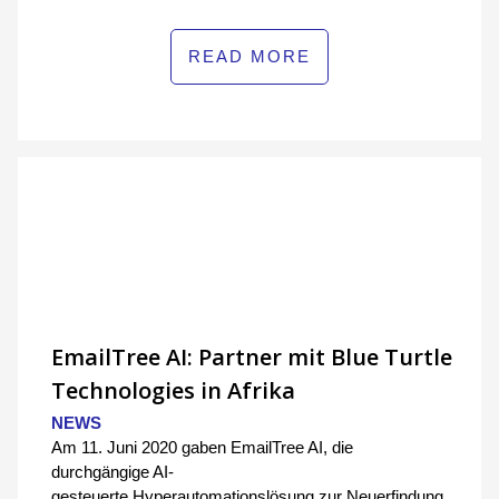
READ MORE
EmailTree AI: Partner mit Blue Turtle
Technologies in Afrika
NEWS
Am 11. Juni 2020 gaben EmailTree AI, die
durchgängige AI-
gesteuerte Hyperautomationslösung zur Neuerfindung