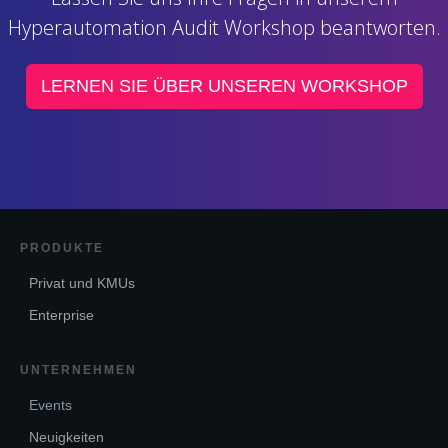
Hyperautomation Audit Workshop beantworten.
LERNEN SIE ÜBER UNSEREN WORKSHOP
PRODUKTE
Privat und KMUs
Enterprise
UNTERNEHMEN
Events
Neuigkeiten