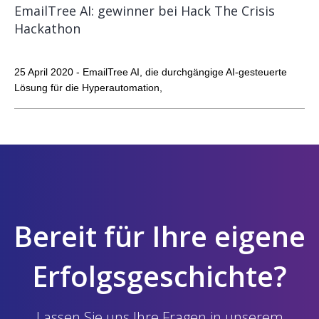
EmailTree AI: gewinner bei Hack The Crisis
Hackathon
25 April 2020 - EmailTree AI, die durchgängige AI-gesteuerte
Lösung für die ​​Hyperautomation​,
Bereit für Ihre eigene
Erfolgsgeschichte?
Lassen Sie uns Ihre Fragen in unserem