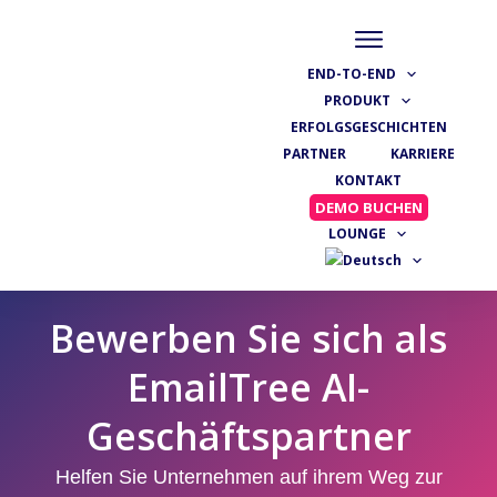
END-TO-END
PRODUKT
ERFOLGSGESCHICHTEN
PARTNER
KARRIERE
KONTAKT
DEMO BUCHEN
LOUNGE
Bewerben Sie sich als
EmailTree AI-
Geschäftspartner
Helfen Sie Unternehmen auf ihrem Weg zur