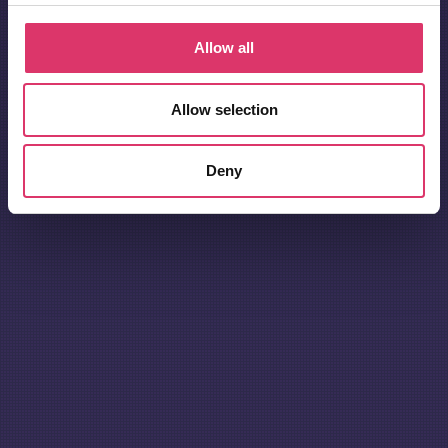
Allow all
Allow selection
Deny