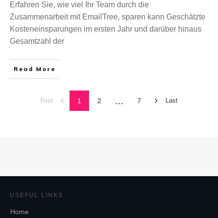
Erfahren Sie, wie viel Ihr Team durch die
Zusammenarbeit mit EmailTree, sparen kann Geschätzte
Kosteneinsparungen im ersten Jahr und darüber hinaus
Gesamtzahl der
Read More
...
1
2
7
First
Last
USEFUL LINKS
Home