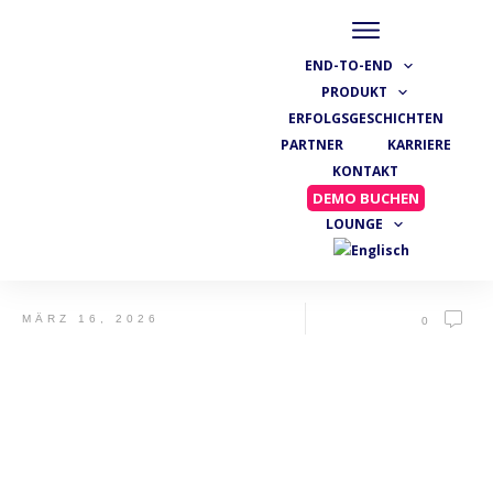
END-TO-END
PRODUKT
ERFOLGSGESCHICHTEN
PARTNER
KARRIERE
KONTAKT
DEMO BUCHEN
LOUNGE
MÄRZ 16, 2026
0