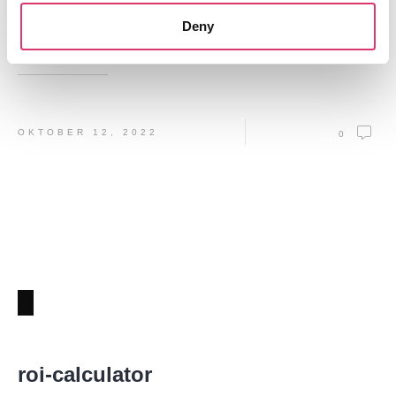
Policyholder Service Elevate
Deny
Read More
OKTOBER 12, 2022
0
roi-calculator