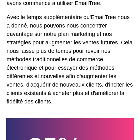
avons commencé à utiliser EmailTree.
Avec le temps supplémentaire qu'EmailTree nous
a donné, nous pouvons nous concentrer
davantage sur notre plan marketing et nos
stratégies pour augmenter les ventes futures. Cela
nous laisse plus de temps pour revoir nos
méthodes traditionnelles de commerce
électronique et pour essayer des méthodes
différentes et nouvelles afin d'augmenter les
ventes, d'acquérir de nouveaux clients, d'inciter les
clients existants à acheter plus et d'améliorer la
fidélité des clients.