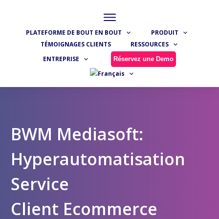
PLATEFORME DE BOUT EN BOUT
PRODUIT
TÉMOIGNAGES CLIENTS
RESSOURCES
ENTREPRISE
Réservez une Demo
BWM Mediasoft:
Hyperautomatisation
Service
Client
Ecommerce