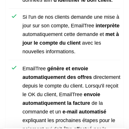
données afin
d'identifier le bon client
.
Si l'un de nos clients demande une mise à
jour sur son compte, EmailTree
interprète
automatiquement cette demande et
met à
jour le compte du client
avec les
nouvelles informations.
EmailTree
génère et envoie
automatiquement des offres
directement
depuis le compte du client. Lorsqu'il reçoit
le OK du client, EmailTree
envoie
automatiquement la facture
de la
commande et un
e-mail automatisé
expliquant les prochaines étapes pour le