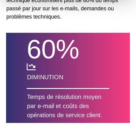
technique économisent plus de 60% du temps
passé par jour sur les e-mails, demandes ou
problèmes techniques.
60
%
DIMINUTION
Temps de résolution moyen
par e-mail et coûts des
opérations de service client.